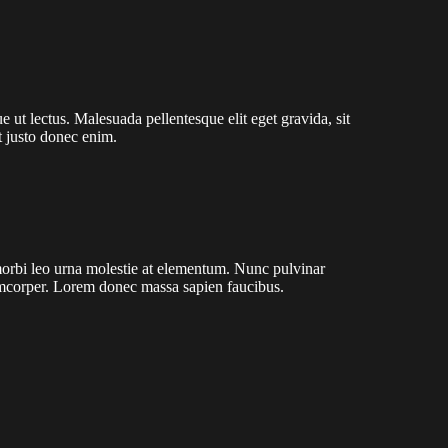
e ut lectus. Malesuada pellentesque elit eget gravida, sit
t justo donec enim.
orbi leo urna molestie at elementum. Nunc pulvinar
lamcorper. Lorem donec massa sapien faucibus.