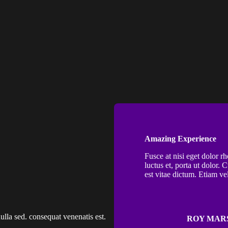
Amazing Experience
Fusce at nisi eget dolor rh
luctus et, porta ut dolor. 
est vitae dictum. Etiam ve
ulla sed. consequat venenatis est.
ROY MAR