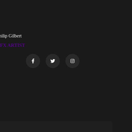
ilip Gilbert
FX ARTIST