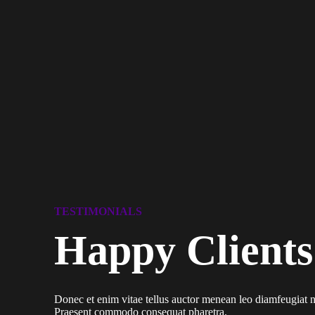
TESTIMONIALS
Happy Clients
Donec et enim vitae tellus auctor menean leo diamfeugiat n
Praesent commodo consequat pharetra.