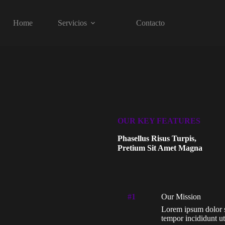
Home
Servicios
Contacto
OUR KEY FEATURES
Phasellus Risus Turpis,
Pretium Sit Amet Magna
#1
Our Mission
Lorem ipsum dolor si
tempor incididunt ut