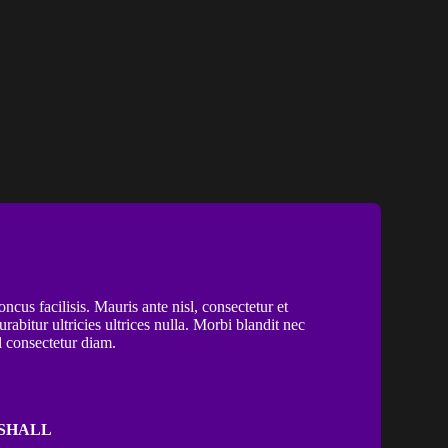
oncus facilisis. Mauris ante nisl, consectetur et
Curabitur ultricies ultrices nulla. Morbi blandit nec
l consectetur diam.
SHALL