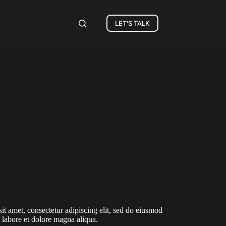
LET'S TALK
t amet, consectetur adipiscing elit, sed do eiusmod
 labore et dolore magna aliqua.