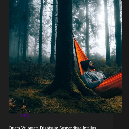
VFX
Quam Vulputate Dignissim Suspendisse Intellus