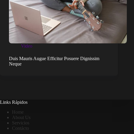
Video
Duis Mauris Augue Efficitur Posuere Dignissim
Neque
Links Rápidos
Home
About Us
Servicios
Contácto